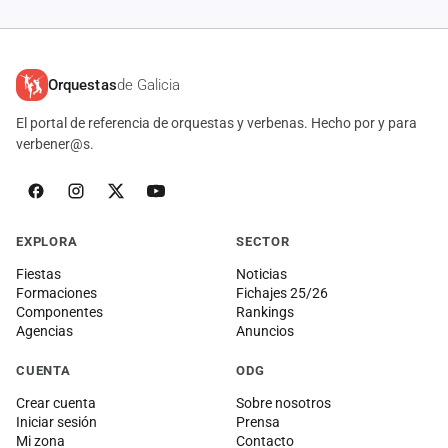
cuenta
Administración
Orquestas
de Galicia
Contacto
El portal de referencia de orquestas y verbenas. Hecho por y para
verbener@s.
EXPLORA
SECTOR
Fiestas
Noticias
Formaciones
Fichajes 25/26
Componentes
Rankings
Agencias
Anuncios
CUENTA
ODG
Crear cuenta
Sobre nosotros
Iniciar sesión
Prensa
Mi zona
Contacto