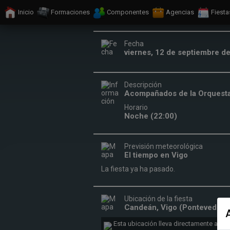
Inicio
Formaciones
Componentes
Agencias
Fiesta
Fecha
viernes, 12 de septiembre d
Descripción
Acompañados de la Orquest
Horario
Noche (22:00)
Previsión meteorológica
El tiempo en Vigo
La fiesta ya ha pasado.
Ubicación de la fiesta
Candeán, Vigo (Pontevedra)
Esta ubicación lleva directamente a la f