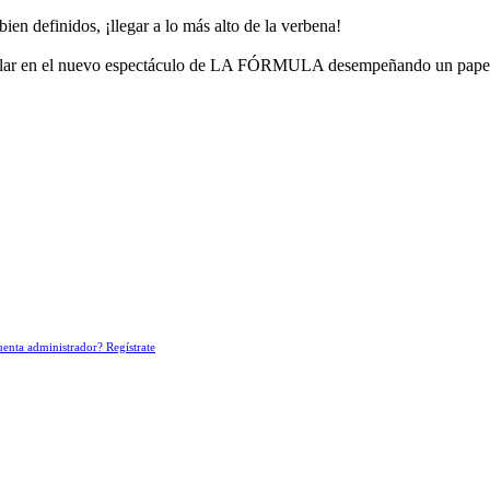
en definidos, ¡llegar a lo más alto de la verbena!
cular en el nuevo espectáculo de LA FÓRMULA desempeñando un pape
enta administrador? Regístrate