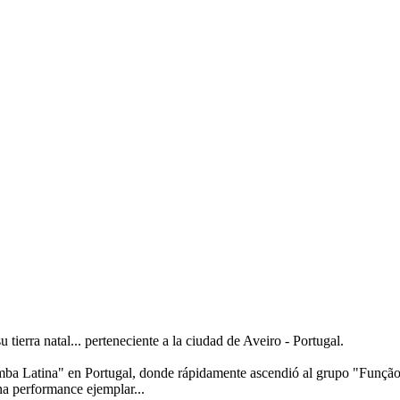
tierra natal... perteneciente a la ciudad de Aveiro - Portugal.
mba Latina" en Portugal, donde rápidamente ascendió al grupo "Funçã
na performance ejemplar...