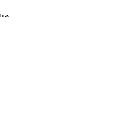
l más