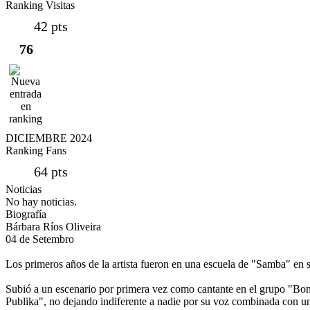
Ranking Visitas
42 pts
76
DICIEMBRE 2024
Ranking Fans
64 pts
Noticias
No hay noticias.
Biografía
Bárbara Ríos Oliveira
04 de Setembro
Los primeros años de la artista fueron en una escuela de "Samba" en su 
Subió a un escenario por primera vez como cantante en el grupo "Bo
Publika", no dejando indiferente a nadie por su voz combinada con u