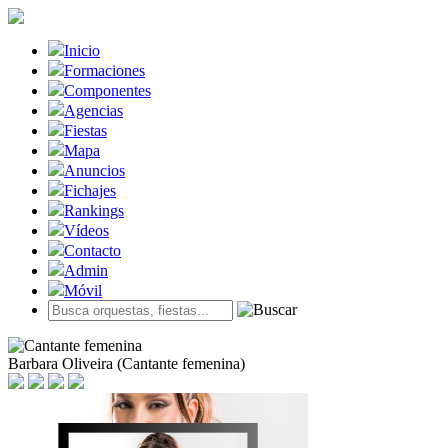
Inicio
Formaciones
Componentes
Agencias
Fiestas
Mapa
Anuncios
Fichajes
Rankings
Vídeos
Contacto
Admin
Móvil
Barbara Oliveira (Cantante femenina)