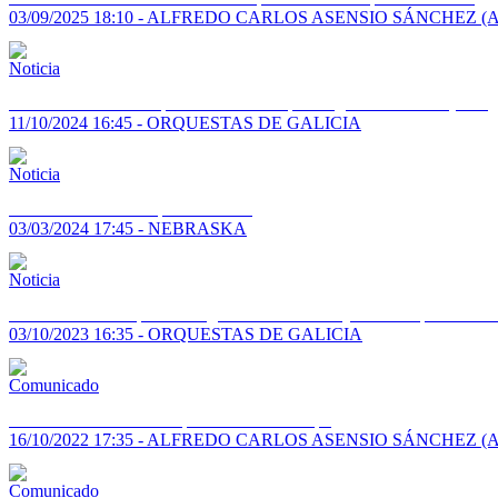
03/09/2025 18:10 - ALFREDO CARLOS ASENSIO SÁNCHEZ (
Alfred Asensio se despide de Nebraska para regresar a Galicia (su seg
11/10/2024 16:45 - ORQUESTAS DE GALICIA
Alfred Asensio ficha por Nebraska
03/03/2024 17:45 - NEBRASKA
Cambios en la Orquesta Fuego: Alfred Asensio y Rosa Urquiza No C
03/10/2023 16:35 - ORQUESTAS DE GALICIA
Alfred Asensio anuncia que termina una etapa
16/10/2022 17:35 - ALFREDO CARLOS ASENSIO SÁNCHEZ (