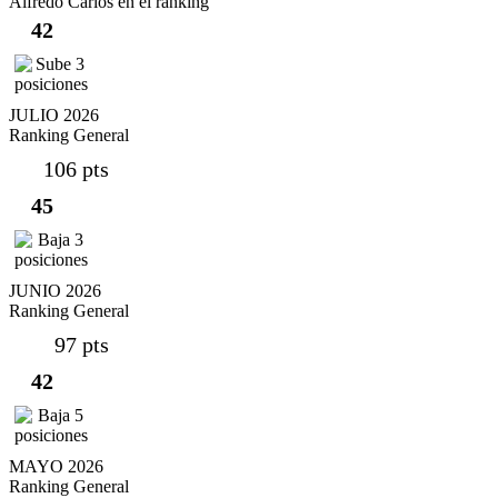
Alfredo Carlos en el ranking
42
JULIO 2026
Ranking General
106 pts
45
JUNIO 2026
Ranking General
97 pts
42
MAYO 2026
Ranking General