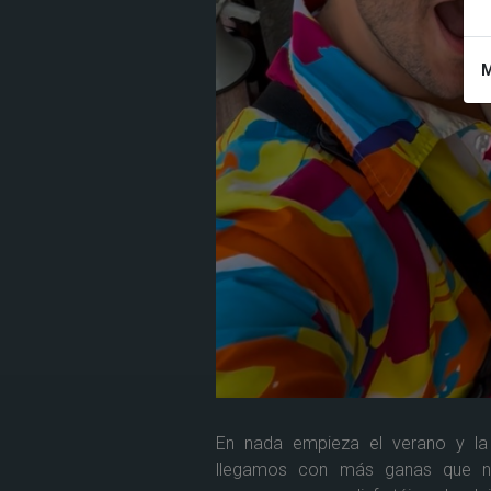
M
AMPLIAR
En nada empieza el verano y l
llegamos con más ganas que nu