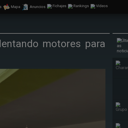
Fichajes
Rankings
Vídeos
s
Mapa
Anuncios
lentando motores para