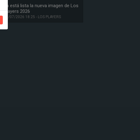
Ya está lista la nueva imagen de Los
Players 2026
08/07/2026 18:25 - LOS PLAYERS